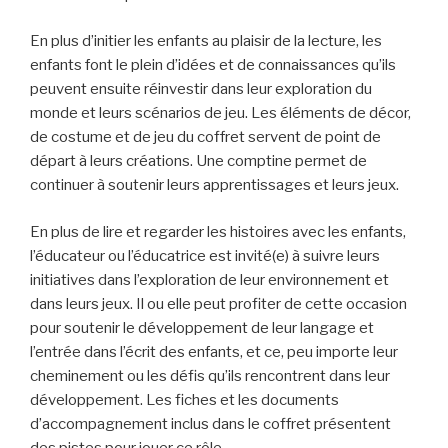
En plus d’initier les enfants au plaisir de la lecture, les
enfants font le plein d’idées et de connaissances qu’ils
peuvent ensuite réinvestir dans leur exploration du
monde et leurs scénarios de jeu. Les éléments de décor,
de costume et de jeu du coffret servent de point de
départ à leurs créations. Une comptine permet de
continuer à soutenir leurs apprentissages et leurs jeux.
En plus de lire et regarder les histoires avec les enfants,
l’éducateur ou l’éducatrice est invité(e) à suivre leurs
initiatives dans l’exploration de leur environnement et
dans leurs jeux. Il ou elle peut profiter de cette occasion
pour soutenir le développement de leur langage et
l’entrée dans l’écrit des enfants, et ce, peu importe leur
cheminement ou les défis qu’ils rencontrent dans leur
développement. Les fiches et les documents
d’accompagnement inclus dans le coffret présentent
des pistes pour jouer ce rôle